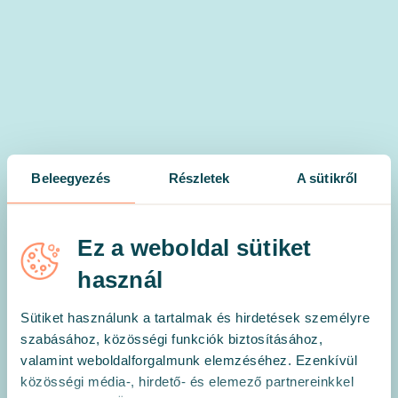
Beleegyezés
Részletek
A sütikről
Mielőtt belevágnánk, hogyan
Ez a weboldal sütiket
szólíthatunk?
használ
Sütiket használunk a tartalmak és hirdetések személyre
szabásához, közösségi funkciók biztosításához,
valamint weboldalforgalmunk elemzéséhez. Ezenkívül
közösségi média-, hirdető- és elemező partnereinkkel