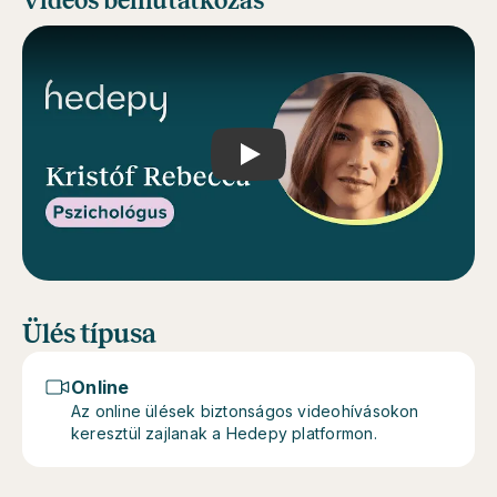
Videós bemutatkozás
Play
Ülés típusa
Online
Az online ülések biztonságos videohívásokon
keresztül zajlanak a Hedepy platformon.