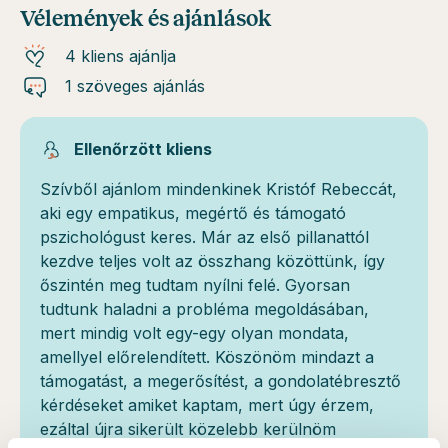
Vélemények és ajánlások
4 kliens ajánlja
1 szöveges ajánlás
Ellenőrzött kliens
Szívből ajánlom mindenkinek Kristóf Rebeccát,
aki egy empatikus, megértő és támogató
pszichológust keres. Már az első pillanattól
kezdve teljes volt az összhang közöttünk, így
őszintén meg tudtam nyílni felé. Gyorsan
tudtunk haladni a probléma megoldásában,
mert mindig volt egy-egy olyan mondata,
amellyel előrelendített. Köszönöm mindazt a
támogatást, a megerősítést, a gondolatébresztő
kérdéseket amiket kaptam, mert úgy érzem,
ezáltal újra sikerült közelebb kerülnöm