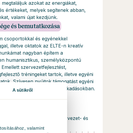
egtaláljuk azokat az energiákat,
és értékeket, melyek segítenek abban,
nkat, valami újat kezdjünk.
sége és bemutatkozása
m csoportokkal és egyénekkel
gal, illetve oktatok az ELTE-n kreatív
 munkámat nagyban építem a
ően humanisztikus, személyközpontú
Emellett szervezetfejlesztést,
jlesztő tréningeket tartok, illetve egyéni
ytatok. Szívesen nyújtok támogatást egyéni
n és vezetői dilemmákban, elakadásokban.
A sütikről
si tanácsadó - Concordia Szervezet- és
Kft., 2006.
tosításához, valamint