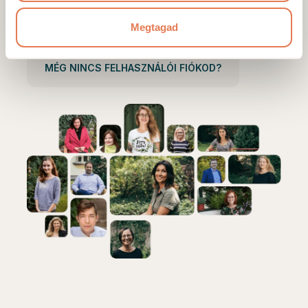
Belépés
Megtagad
MÉG NINCS FELHASZNÁLÓI FIÓKOD?