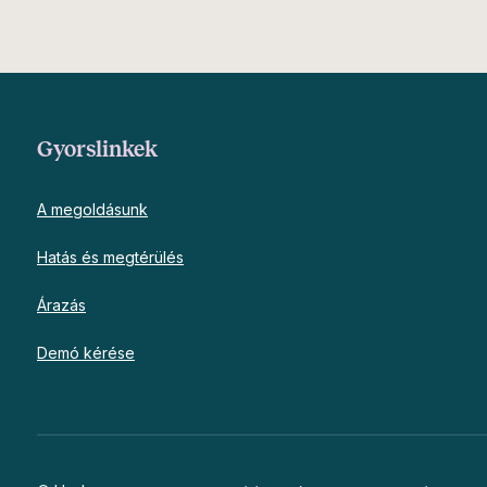
Gyorslinkek
A megoldásunk
Hatás és megtérülés
Árazás
Demó kérése