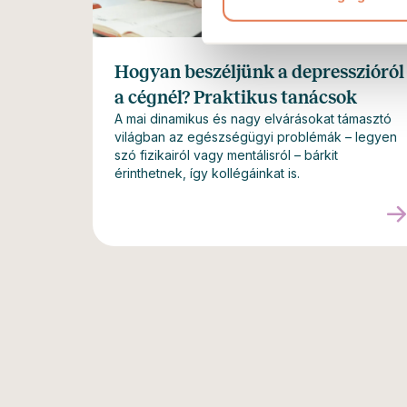
Hogyan beszéljünk a depresszióról
a cégnél? Praktikus tanácsok
A mai dinamikus és nagy elvárásokat támasztó
világban az egészségügyi problémák – legyen
szó fizikairól vagy mentálisról – bárkit
érinthetnek, így kollégáinkat is.