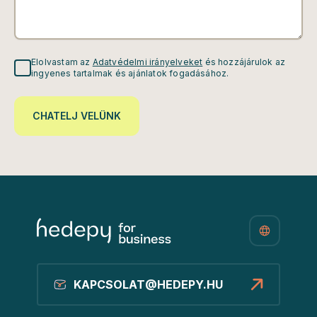
Elolvastam az
Adatvédelmi irányelveket
és hozzájárulok az
ingyenes tartalmak és ajánlatok fogadásához.
CHATELJ VELÜNK
KAPCSOLAT@HEDEPY.HU