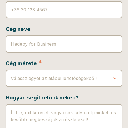
Cég neve
*
Cég mérete
Válassz egyet az alábbi lehetőségekből!
Hogyan segíthetünk neked?