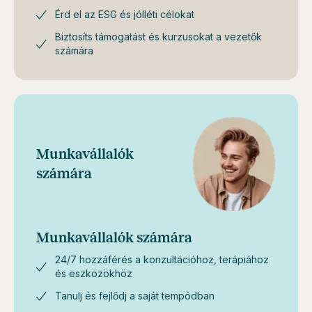
Érd el az ESG és jólléti célokat
Biztosíts támogatást és kurzusokat a vezetők
számára
Munkavállalók
számára
Munkavállalók számára
24/7 hozzáférés a konzultációhoz, terápiához
és eszközökhöz
Tanulj és fejlődj a saját tempódban