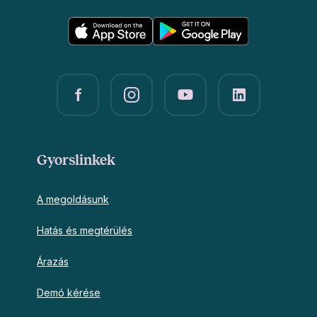
Gyorslinkek
A megoldásunk
Hatás és megtérülés
Árazás
Demó kérése