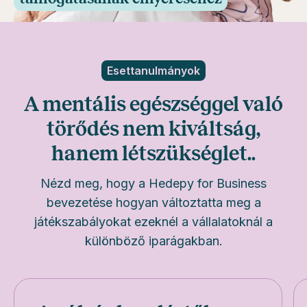
Esettanulmányok
A mentális egészséggel való
törődés nem kiváltság,
hanem létszükséglet..
Nézd meg, hogy a Hedepy for Business
bevezetése hogyan változtatta meg a
játékszabályokat ezeknél a vállalatoknál a
különböző iparágakban.