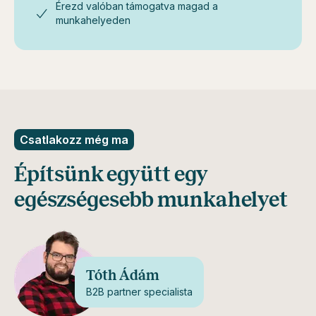
Érezd valóban támogatva magad a
munkahelyeden
Csatlakozz még ma
Építsünk együtt egy
egészségesebb munkahelyet
Tóth Ádám
B2B partner specialista