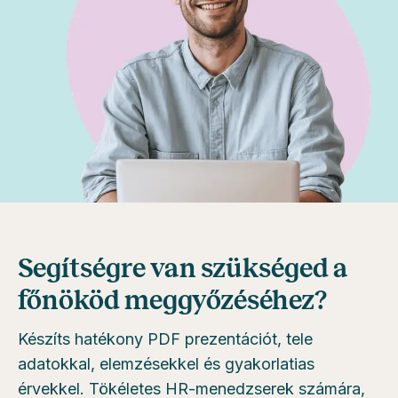
Segítségre van szükséged a
főnököd meggyőzéséhez?
Készíts hatékony PDF prezentációt, tele
adatokkal, elemzésekkel és gyakorlatias
érvekkel. Tökéletes HR-menedzserek számára,