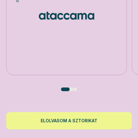
it
ELOLVASOM A SZTORIKAT