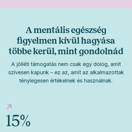
A mentális egészség
figyelmen kívül hagyása
többe kerül, mint gondolnád
A jólléti támogatás nem csak egy dolog, amit
szívesen kapunk – ez az, amit az alkalmazottak
ténylegesen értékelnek és használnak.
15
%