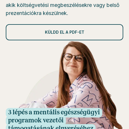
akik költségvetési megbeszélésekre vagy belső
prezentációkra készülnek.
KÜLDD EL A PDF-ET
3 lépés a mentális egészségügyi
programok vezetői
támogatásának elnyeréséhez