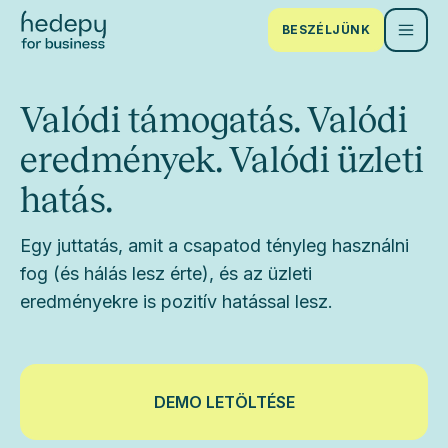
BESZÉLJÜNK
Valódi támogatás. Valódi
eredmények. Valódi üzleti
hatás.
Egy juttatás, amit a csapatod tényleg használni
fog (és hálás lesz érte), és az üzleti
eredményekre is pozitív hatással lesz.
DEMO LETÖLTÉSE