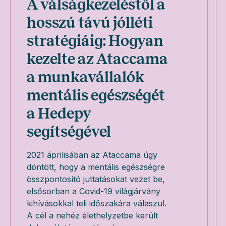
A válságkezeléstől a
hosszú távú jólléti
stratégiáig: Hogyan
kezelte az Ataccama
a munkavállalók
mentális egészségét
a Hedepy
segítségével
2021 áprilisában az Ataccama úgy
döntött, hogy a mentális egészségre
összpontosító juttatásokat vezet be,
elsősorban a Covid-19 világjárvány
kihívásokkal teli időszakára válaszul.
A cél a nehéz élethelyzetbe került