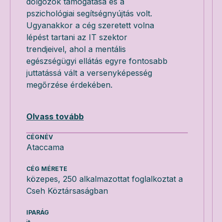
dolgozók támogatása és a
pszichológiai segítségnyújtás volt.
Ugyanakkor a cég szeretett volna
lépést tartani az IT szektor
trendjeivel, ahol a mentális
egészségügyi ellátás egyre fontosabb
juttatássá vált a versenyképesség
megőrzése érdekében.
Olvass tovább
CÉGNÉV
Ataccama
CÉG MÉRETE
közepes, 250 alkalmazottat foglalkoztat a
Cseh Köztársaságban
IPARÁG