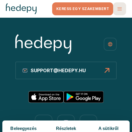
KERESS EGY SZAKEMBERT
SUPPORT@HEDEPY.HU
Beleegyezés
Részletek
A sütikről