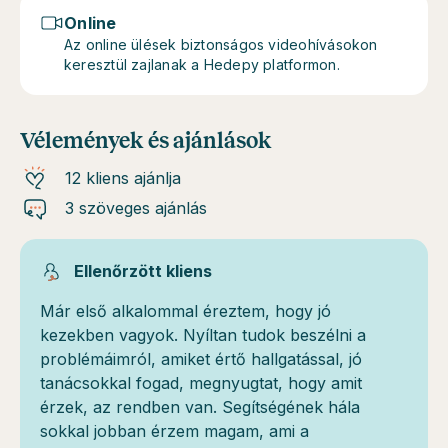
Online
Az online ülések biztonságos videohívásokon
keresztül zajlanak a Hedepy platformon.
Vélemények és ajánlások
12 kliens ajánlja
3 szöveges ajánlás
Ellenőrzött kliens
Már első alkalommal éreztem, hogy jó
kezekben vagyok. Nyíltan tudok beszélni a
problémáimról, amiket értő hallgatással, jó
tanácsokkal fogad, megnyugtat, hogy amit
érzek, az rendben van. Segítségének hála
sokkal jobban érzem magam, ami a