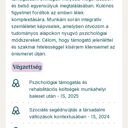
és belső egyensúlyuk megtalálásában. Különös
figyelmet fordítok az emberi lélek
komplexitására. Munkám során integratív
szemléletet képviselek, amelyben ötvözöm a
tudományos alapokon nyugvó pszichológiai
módszereket. Célom, hogy támogató jelenléttel
és szakmai hitelességgel kísérjem klienseimet az
önismeret útján.
Végzettség
Pszichológiai támogatás és
rehabilitációs költségek munkahelyi
baleset után - IS, 2025
Szociális segédnyújtás a társadalmi
változások kontextusában - IS, 2024