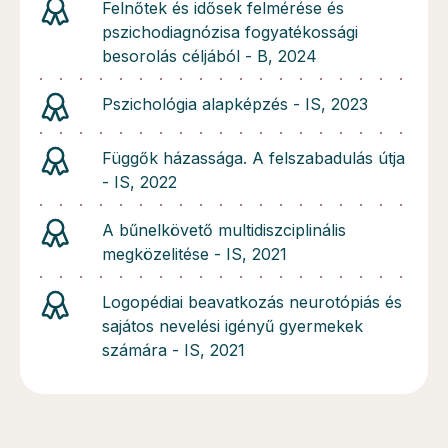
Felnőtek és idősek felmérése és
pszichodiagnózisa fogyatékossági
besorolás céljából - B, 2024
Pszichológia alapképzés - IS, 2023
Függők házassága. A felszabadulás útja
- IS, 2022
A bűnelkövető multidiszciplinális
megközelitése - IS, 2021
Logopédiai beavatkozás neurotópiás és
sajátos nevelési igényű gyermekek
számára - IS, 2021