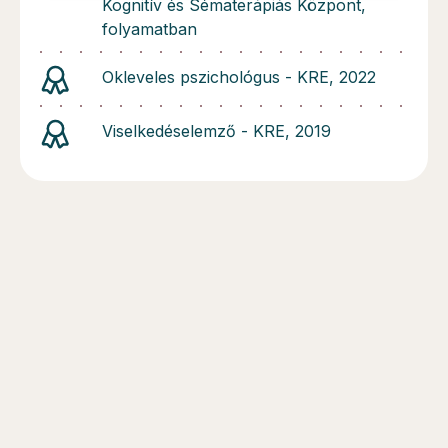
Kognitív és Sématerápiás Központ,
folyamatban
Okleveles pszichológus - KRE, 2022
Viselkedéselemző - KRE, 2019