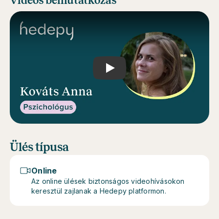
Videós bemutatkozás
Play
Ülés típusa
Online
Az online ülések biztonságos videohívásokon
keresztül zajlanak a Hedepy platformon.