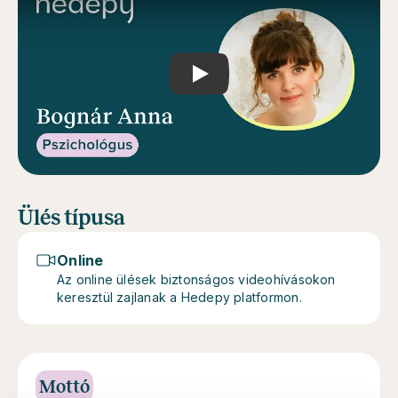
Play
Ülés típusa
Online
Az online ülések biztonságos videohívásokon
keresztül zajlanak a Hedepy platformon.
Mottó