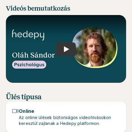
Videós bemutatkozás
Play
Ülés típusa
Online
Az online ülések biztonságos videohívásokon
keresztül zajlanak a Hedepy platformon.