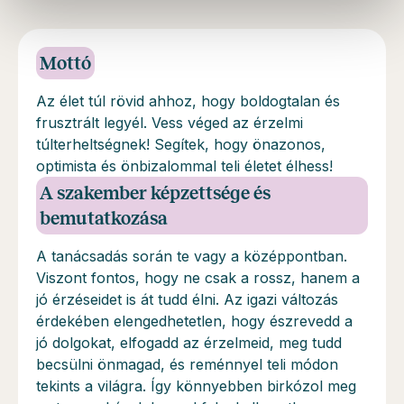
Mottó
Az élet túl rövid ahhoz, hogy boldogtalan és
frusztrált legyél. Vess véged az érzelmi
túlterheltségnek! Segítek, hogy önazonos,
optimista és önbizalommal teli életet élhess!
A szakember képzettsége és
bemutatkozása
A tanácsadás során te vagy a középpontban.
Viszont fontos, hogy ne csak a rossz, hanem a
jó érzéseidet is át tudd élni. Az igazi változás
érdekében elengedhetetlen, hogy észrevedd a
jó dolgokat, elfogadd az érzelmeid, meg tudd
becsülni önmagad, és reménnyel teli módon
tekints a világra. Így könnyebben birkózol meg