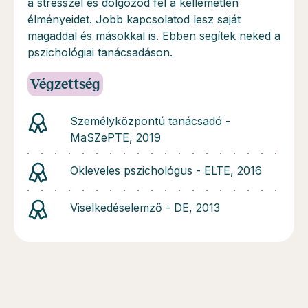
a stresszel és dolgozod fel a kellemetlen
élményeidet. Jobb kapcsolatod lesz saját
magaddal és másokkal is. Ebben segítek neked a
pszichológiai tanácsadáson.
Végzettség
Személyközpontú tanácsadó -
MaSZePTE, 2019
Okleveles pszichológus - ELTE, 2016
Viselkedéselemző - DE, 2013