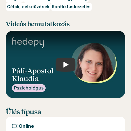
Célok, célkitűzések
Konfliktuskezelés
Videós bemutatkozás
Play
Ülés típusa
Online