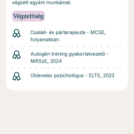
végzett egyéni munkámat.
Végzettség
Család- és párterapeuta - MCSE,
folyamatban
Autogén tréning gyakorlatvezető -
MRSzE, 2024
Okleveles pszichológus - ELTE, 2023