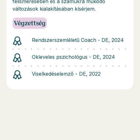
felismerésében és a számukra működő
változások kialakításában kísérjem.
Végzettség
Rendszerszemléletű Coach - DE, 2024
Okleveles pszichológus - DE, 2024
Viselkedéselemző - DE, 2022