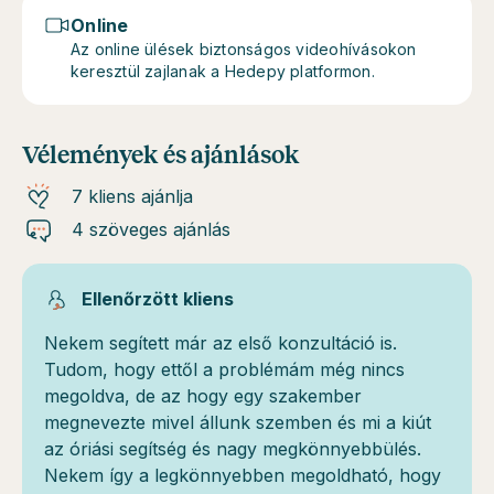
Online
Az online ülések biztonságos videohívásokon
keresztül zajlanak a Hedepy platformon.
Vélemények és ajánlások
7 kliens ajánlja
4 szöveges ajánlás
Ellenőrzött kliens
Nekem segített már az első konzultáció is.
Tudom, hogy ettől a problémám még nincs
megoldva, de az hogy egy szakember
megnevezte mivel állunk szemben és mi a kiút
az óriási segítség és nagy megkönnyebbülés.
Nekem így a legkönnyebben megoldható, hogy