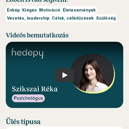
Énkép
Kiégés
Motiváció
Életesemények
Vezetés, leadership
Célok, célkitűzések
Szülőség
Videós bemutatkozás
Play
Ülés típusa