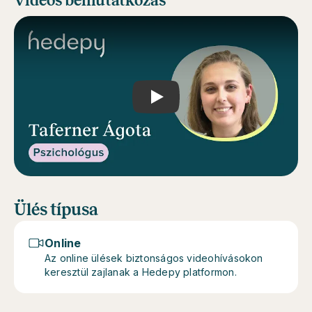
Videós bemutatkozás
Play
Ülés típusa
Online
Az online ülések biztonságos videohívásokon
keresztül zajlanak a Hedepy platformon.