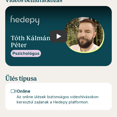
Videós bemutatkozás
Play
Ülés típusa
Online
Az online ülések biztonságos videohívásokon
keresztül zajlanak a Hedepy platformon.