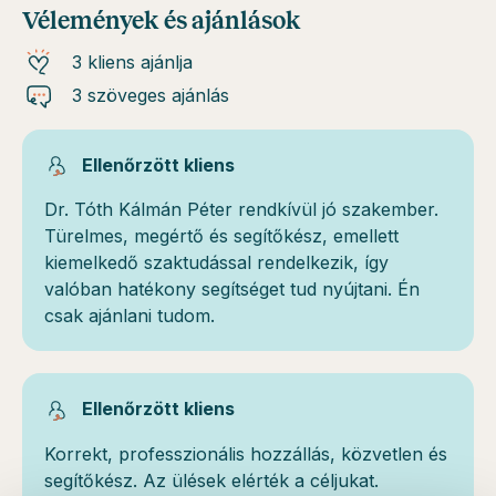
Vélemények és ajánlások
3 kliens ajánlja
3 szöveges ajánlás
Ellenőrzött kliens
Dr. Tóth Kálmán Péter rendkívül jó szakember.
Türelmes, megértő és segítőkész, emellett
kiemelkedő szaktudással rendelkezik, így
valóban hatékony segítséget tud nyújtani. Én
csak ajánlani tudom.
Ellenőrzött kliens
Korrekt, professzionális hozzállás, közvetlen és
segítőkész. Az ülések elérték a céljukat.