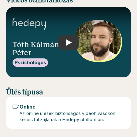
Videós bemutatkozás
Play
Ülés típusa
Online
Az online ülések biztonságos videohívásokon
keresztül zajlanak a Hedepy platformon.