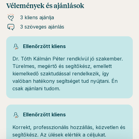
Vélemények és ajánlások
3 kliens ajánlja
3 szöveges ajánlás
Ellenőrzött kliens
Dr. Tóth Kálmán Péter rendkívül jó szakember.
Türelmes, megértő és segítőkész, emellett
kiemelkedő szaktudással rendelkezik, így
valóban hatékony segítséget tud nyújtani. Én
csak ajánlani tudom.
Ellenőrzött kliens
Korrekt, professzionális hozzállás, közvetlen és
segítőkész. Az ülések elérték a céljukat.