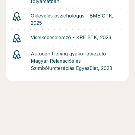
folyamatban
Okleveles pszichológus - BME GTK,
2025
Viselkedéselemző - KRE BTK, 2023
Autogén tréning gyakorlatvezető -
Magyar Relaxációs és
Szimbólumterápiás Egyesület, 2023