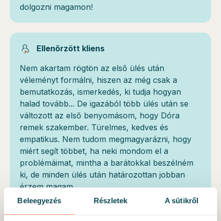
dolgozni magamon!
Ellenőrzött kliens
Nem akartam rögtön az első ülés után
véleményt formálni, hiszen az még csak a
bemutatkozás, ismerkedés, ki tudja hogyan
halad tovább... De igazából több ülés után se
változott az első benyomásom, hogy Dóra
remek szakember. Türelmes, kedves és
empatikus. Nem tudom megmagyarázni, hogy
miért segít többet, ha neki mondom el a
problémáimat, mintha a barátokkal beszélném
ki, de minden ülés után határozottan jobban
érzem magam.
Beleegyezés
Részletek
A sütikről