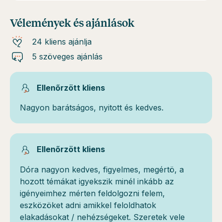
Vélemények és ajánlások
24 kliens ajánlja
5 szöveges ajánlás
Ellenőrzött kliens
Nagyon barátságos, nyitott és kedves.
Ellenőrzött kliens
Dóra nagyon kedves, figyelmes, megértö, a
hozott témákat igyekszik minél inkább az
igényeimhez mérten feldolgozni felem,
eszközöket adni amikkel feloldhatok
elakadásokat / nehézségeket. Szeretek vele