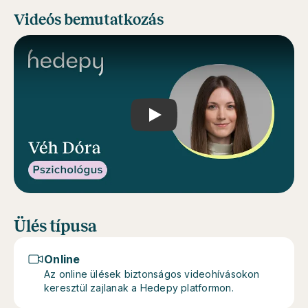
Videós bemutatkozás
Play
Ülés típusa
Online
Az online ülések biztonságos videohívásokon
keresztül zajlanak a Hedepy platformon.