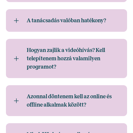
A tanácsadás valóban hatékony?
Hogyan zajlik a videóhívás? Kell
telepítenem hozzá valamilyen
programot?
Azonnal döntenem kell az online és
offline alkalmak között?