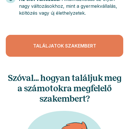
nagy változásokhoz, mint a gyermekvállalás,
költözés vagy új élethelyzetek.
TALÁLJATOK SZAKEMBERT
Szóval... hogyan találjuk meg
a számotokra megfelelő
szakembert?