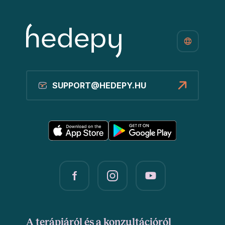
SUPPORT@HEDEPY.HU
A terápiáról és a konzultációról