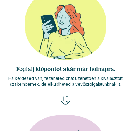
Foglalj időpontot akár már holnapra.
Ha kérdésed van, felteheted chat üzenetben a kiválasztott
szakembernek, de elküldheted a vevőszolgálatunknak is.