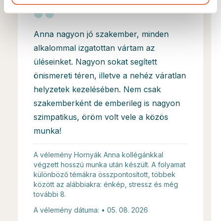
Anna nagyon jó szakember, minden
alkalommal izgatottan vártam az
üléseinket. Nagyon sokat segített
önismereti téren, illetve a nehéz váratlan
helyzetek kezelésében. Nem csak
szakemberként de emberileg is nagyon
szimpatikus, öröm volt vele a közös
munka!
A vélemény Hornyák Anna kollégánkkal
végzett hosszú munka után készült. A folyamat
különböző témákra összpontosított, többek
között az alábbiakra: énkép, stressz és még
további 8.
A vélemény dátuma: • 05. 08. 2026