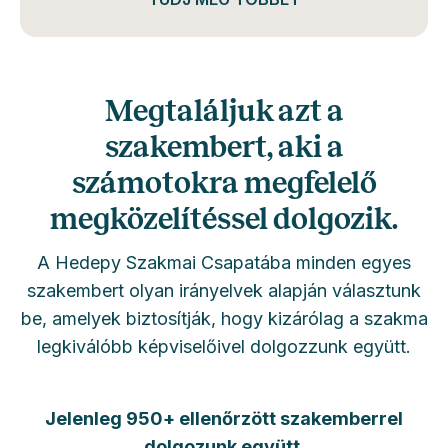
Megtaláljuk azt a
szakembert, aki a
számotokra megfelelő
megközelítéssel dolgozik.
A Hedepy Szakmai Csapatába minden egyes
szakembert olyan irányelvek alapján választunk
be, amelyek biztosítják, hogy kizárólag a szakma
legkiválóbb képviselőivel dolgozzunk együtt.
Jelenleg 950+ ellenőrzött szakemberrel
dolgozunk együtt.