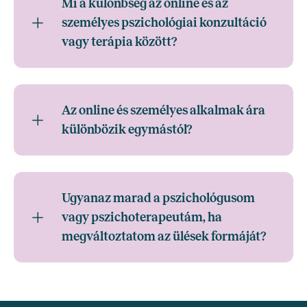
Mi a különbség az online és az
személyes pszichológiai konzultáció
vagy terápia között?
Az online és személyes alkalmak ára
különbözik egymástól?
Ugyanaz marad a pszichológusom
vagy pszichoterapeutám, ha
megváltoztatom az ülések formáját?