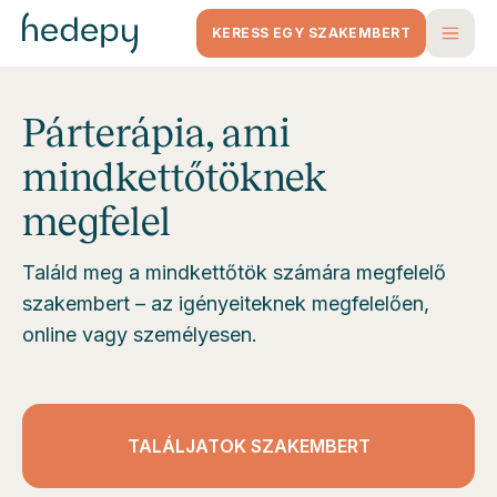
KERESS EGY SZAKEMBERT
Párterápia, ami
mindkettőtöknek
megfelel
Találd meg a mindkettőtök számára megfelelő
szakembert – az igényeiteknek megfelelően,
online vagy személyesen.
TALÁLJATOK SZAKEMBERT