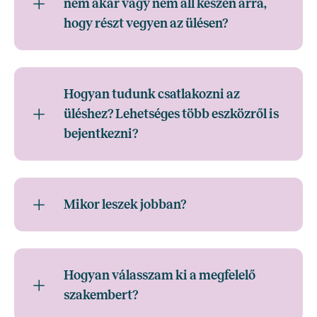
nem akar vagy nem áll készen arra,
hogy részt vegyen az ülésen?
Hogyan tudunk csatlakozni az
üléshez? Lehetséges több eszközről is
bejentkezni?
Mikor leszek jobban?
Hogyan válasszam ki a megfelelő
szakembert?