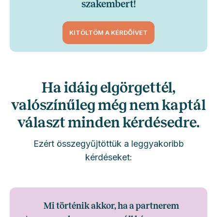
szakembert!
KITÖLTÖM A KÉRDŐÍVET
Ha idáig elgörgettél,
valószínűleg még nem kaptál
választ minden kérdésedre.
Ezért összegyűjtöttük a leggyakoribb
kérdéseket:
Mi történik akkor, ha a partnerem