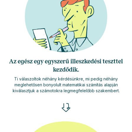
Az egész egy egyszerű illeszkedési teszttel
kezdődik.
Ti válaszoltok néhány kérdésünkre, mi pedig néhány
meglehetősen bonyolult matematikai számítás alapján
kiválasztjuk a számotokra legmegfelelőbb szakembert.