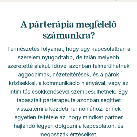
A párterápia megfelelő
számunkra?
Természetes folyamat, hogy egy kapcsolatban a
szerelem nyugodtabb, de talán mélyebb
szeretetté alakul. Idővel azonban felmerülhetnek
aggodalmak, nézeteltérések, és a párok
krízisekkel, a kommunikáció hiányával, vagy az
intimitás csökkenésével szembesülhetnek. Egy
tapasztalt párterapeuta azonban segíthet
visszatérni a kezdeti harmóniához. Ennek
egyetlen feltétele az, hogy mindkét partner
hajlandó legyen dolgozni a kapcsolaton, és
megosszák érzéseiket.