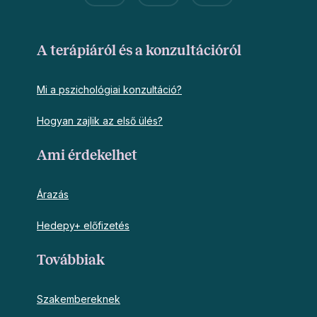
A terápiáról és a konzultációról
Mi a pszichológiai konzultáció?
Hogyan zajlik az első ülés?
Ami érdekelhet
Árazás
Hedepy+ előfizetés
Továbbiak
Szakembereknek