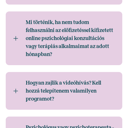
Mi történik, ha nem tudom
felhasználni az előfizetéssel kifizetett
online pszichológiai konzultációs
vagy terápiás alkalmaimat az adott
hónapban?
Hogyan zajlik a videóhívás? Kell
hozzá telepítenem valamilyen
programot?
Pszichológus vagy pszichoterapeuta -