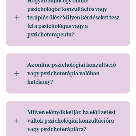
Hogyan zajlik egy online
pszichológiai konzultációs vagy
terápiás ülés? Milyen kérdéseket tesz
fel a pszichológus vagy a
pszichoterapeuta?
Az online pszichológiai konzultáció
vagy pszichoterápia valóban
hatékony?
Milyen előnyökkel jár, ha előfizetést
váltok pszichológiai konzultációra
vagy pszichoterápiára?