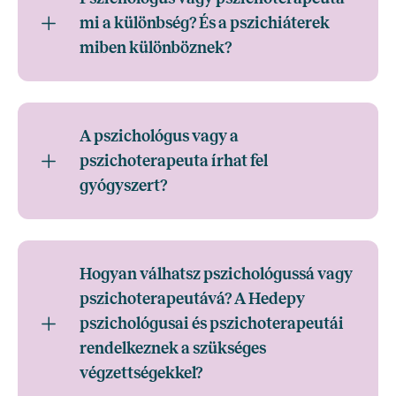
mi a különbség? És a pszichiáterek
miben különböznek?
A pszichológus vagy a
pszichoterapeuta írhat fel
gyógyszert?
Hogyan válhatsz pszichológussá vagy
pszichoterapeutává? A Hedepy
pszichológusai és pszichoterapeutái
rendelkeznek a szükséges
végzettségekkel?