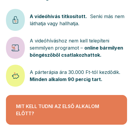
A videóhívás titkosított.
Senki más nem
láthatja vagy hallhatja.
A videóhíváshoz nem kell telepíteni
semmilyen programot –
online bármilyen
böngészőből csatlakozhattok.
A párterápia ára 30.000 Ft-tól kezdődik.
Minden alkalom 90 percig tart.
MIT KELL TUDNI AZ ELSŐ ALKALOM
ELŐTT?