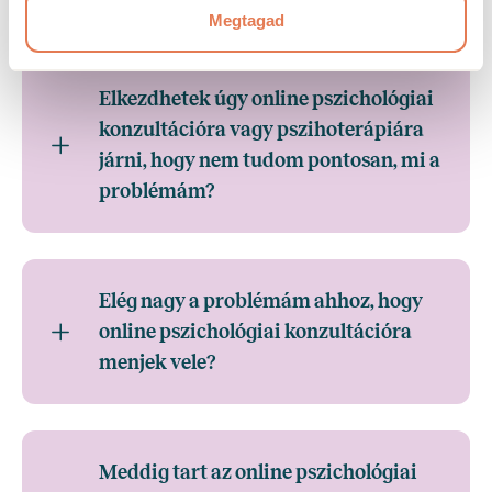
Megtagad
Elkezdhetek úgy online pszichológiai
konzultációra vagy pszihoterápiára
járni, hogy nem tudom pontosan, mi a
problémám?
Elég nagy a problémám ahhoz, hogy
online pszichológiai konzultációra
menjek vele?
Meddig tart az online pszichológiai