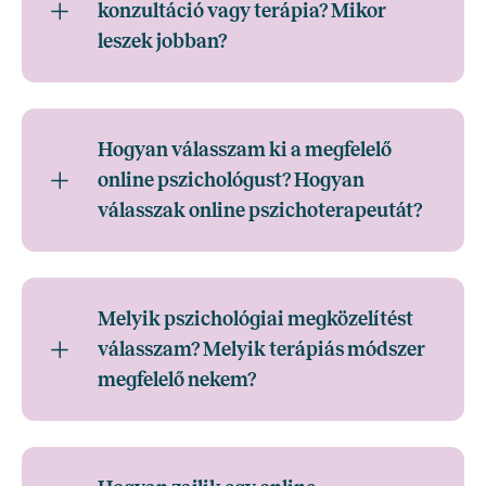
konzultáció vagy terápia? Mikor
leszek jobban?
Hogyan válasszam ki a megfelelő
online pszichológust? Hogyan
válasszak online pszichoterapeutát?
Melyik pszichológiai megközelítést
válasszam? Melyik terápiás módszer
megfelelő nekem?