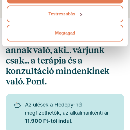
Testreszabás
Megtagad
A konzultáció és a terápia
annak való, aki… várjunk
csak… a terápia és a
konzultáció mindenkinek
való. Pont.
Az ülések a Hedepy-nél
megfizethetők, az alkalmankénti ár
11.900 Ft-tól indul.