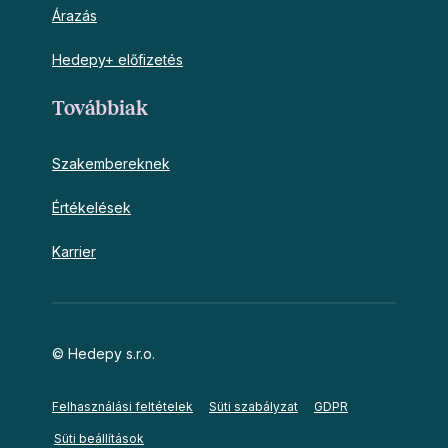
Árazás
Hedepy+ előfizetés
Továbbiak
Szakembereknek
Értékelések
Karrier
© Hedepy s.r.o.
Felhasználási feltételek
Süti szabályzat
GDPR
Süti beállítások