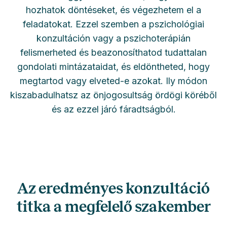
hozhatok döntéseket, és végezhetem el a
feladatokat. Ezzel szemben a pszichológiai
konzultáción vagy a pszichoterápián
felismerheted és beazonosíthatod tudattalan
gondolati mintázataidat, és eldöntheted, hogy
megtartod vagy elveted-e azokat. Ily módon
kiszabadulhatsz az önjogosultság ördögi köréből
és az ezzel járó fáradtságból.
Az eredményes konzultáció
titka a megfelelő szakember