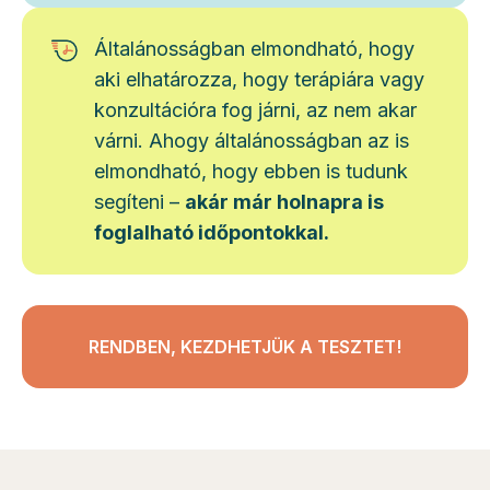
Általánosságban elmondható, hogy
aki elhatározza, hogy terápiára vagy
konzultációra fog járni, az nem akar
várni. Ahogy általánosságban az is
elmondható, hogy ebben is tudunk
segíteni –
akár már holnapra is
foglalható időpontokkal.
RENDBEN, KEZDHETJÜK A TESZTET!