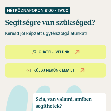
HÉTKÖZNAPOKON 9:00 - 19:00
Segítségre van szükséged?
Keresd jól képzett ügyfélszolgálatunkat!
CHATELJ VELÜNK
KÜLDJ NEKÜNK EMAILT
Szia, van valami, amiben
segíthetek?