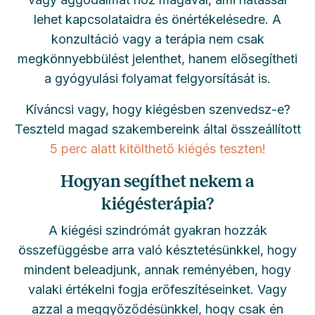
lehet kapcsolataidra és önértékelésedre. A
konzultáció vagy a terápia nem csak
megkönnyebbülést jelenthet, hanem elősegítheti
a gyógyulási folyamat felgyorsítását is.
Kíváncsi vagy, hogy kiégésben szenvedsz-e?
Teszteld magad szakembereink által összeállított
5 perc alatt kitölthető kiégés teszten!
Hogyan segíthet nekem a
kiégésterápia?
A kiégési szindrómát gyakran hozzák
összefüggésbe arra való késztetésünkkel, hogy
mindent beleadjunk, annak reményében, hogy
valaki értékelni fogja erőfeszítéseinket. Vagy
azzal a meggyőződésünkkel, hogy csak én