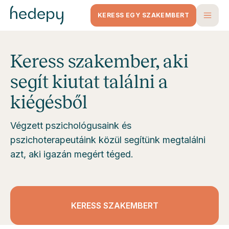
KERESS EGY SZAKEMBERT
Keress szakember, aki
segít kiutat találni a
kiégésből
Végzett pszichológusaink és
pszichoterapeutáink közül segítünk megtalálni
azt, aki igazán megért téged.
KERESS SZAKEMBERT