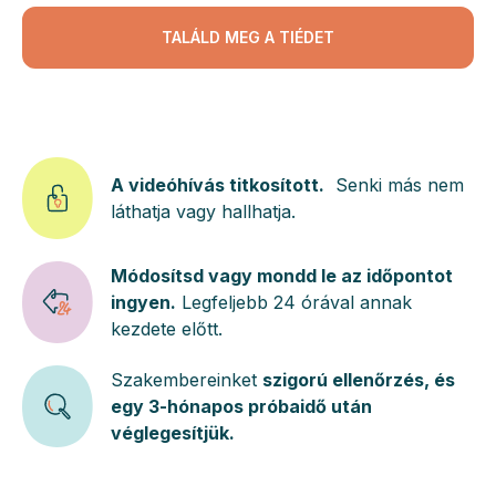
TALÁLD MEG A TIÉDET
A videóhívás titkosított.
Senki más nem
láthatja vagy hallhatja.
Módosítsd vagy mondd le az időpontot
ingyen.
Legfeljebb 24 órával annak
kezdete előtt.
Szakembereinket
szigorú ellenőrzés, és
egy 3-hónapos próbaidő után
véglegesítjük.