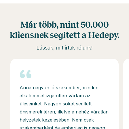
Már több, mint 50.000
kliensnek segített a Hedepy.
Lássuk, mit írtak rólunk!
Anna nagyon jó szakember, minden
alkalommal izgatottan vártam az
üléseinket. Nagyon sokat segített
önismereti téren, illetve a nehéz váratlan
helyzetek kezelésében. Nem csak
szakemberként de emberileg is nagyon