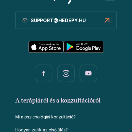
SUPPORT@HEDEPY.HU
A terápiáról és a konzultációról
Mi a pszichológiai konzultáció?
Hogyan zajlik az első ülés?