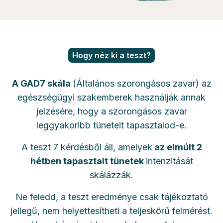
Hogy néz ki a teszt?
A GAD7 skála
(Általános szorongásos zavar) az
egészségügyi szakemberek használják annak
jelzésére, hogy a szorongásos zavar
leggyakoribb tüneteit tapasztalod-e.
A teszt 7 kérdésből áll, amelyek
az elmúlt 2
hétben tapasztalt tünetek
intenzitását
skálázzák.
Ne feledd, a teszt eredménye csak tájékoztató
jellegű, nem helyettesítheti a teljeskörű felmérést.