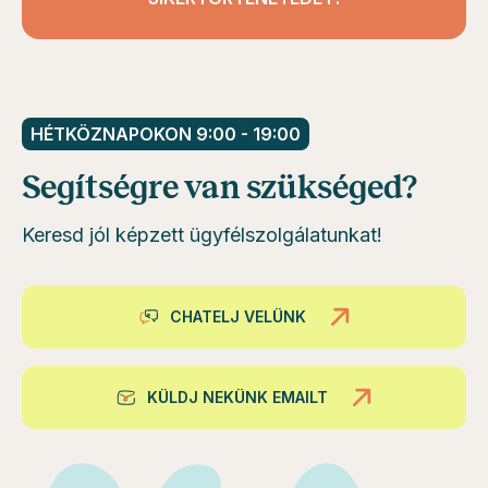
HÉTKÖZNAPOKON 9:00 - 19:00
Segítségre van szükséged?
Keresd jól képzett ügyfélszolgálatunkat!
CHATELJ VELÜNK
KÜLDJ NEKÜNK EMAILT