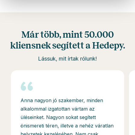
Már több, mint 50.000
kliensnek segített a Hedepy.
Lássuk, mit írtak rólunk!
Anna nagyon jó szakember, minden
alkalommal izgatottan vártam az
üléseinket. Nagyon sokat segített
önismereti téren, illetve a nehéz váratlan
helyzetek kezelésében. Nem csak