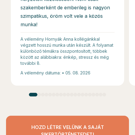
szakemberként de emberileg is nagyon
szimpatikus, öröm volt vele a közös
munka!
A vélemény Hornyák Anna kollégánkkal
végzett hosszú munka után készült. A folyamat
különböző témákra összpontosított, többek
között az alábbiakra: énkép, stressz és még
további 8.
A vélemény dátuma: • 05. 08. 2026
HOZD LÉTRE VELÜNK A SAJÁT
SIKERTÖRTÉNETEDET!