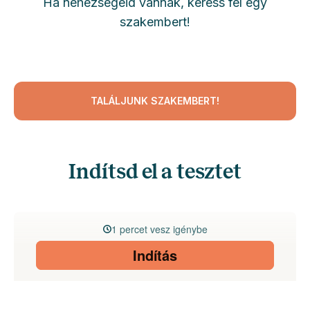
Ha nehézségeid vannak, keress fel egy
szakembert!
TALÁLJUNK SZAKEMBERT!
Indítsd el a tesztet