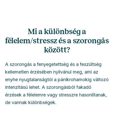
Mi a különbség a
félelem/stressz és a szorongás
között?
A szorongás a fenyegetettség és a feszültség
kellemetlen érzésében nyilvánul meg, ami az
enyhe nyugtalanságtól a pánikrohamokig változó
intenzitású lehet. A szorongásból fakadó
érzések a félelemre vagy stresszre hasonlítanak,
de vannak különbségek.