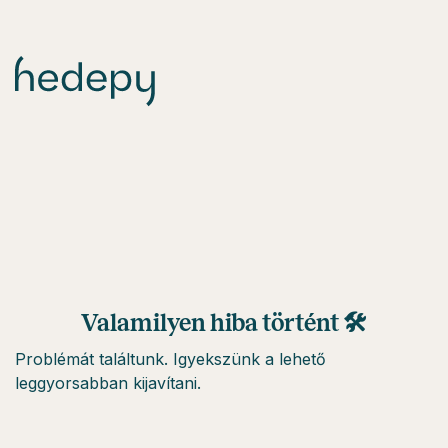
Valamilyen hiba történt 🛠
Problémát találtunk. Igyekszünk a lehető
leggyorsabban kijavítani.