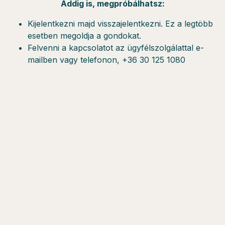
Addig is, megpróbálhatsz:
Kijelentkezni majd visszajelentkezni. Ez a legtöbb
esetben megoldja a gondokat.
Felvenni a kapcsolatot az ügyfélszolgálattal e-
mailben vagy telefonon, +36 30 125 1080