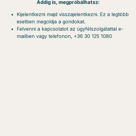
Addig is, megpróbálhatsz:
Kijelentkezni majd visszajelentkezni. Ez a legtöbb
esetben megoldja a gondokat.
Felvenni a kapcsolatot az ügyfélszolgálattal e-
mailben vagy telefonon, +36 30 125 1080