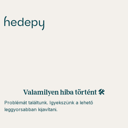
Valamilyen hiba történt 🛠
Problémát találtunk. Igyekszünk a lehető
leggyorsabban kijavítani.