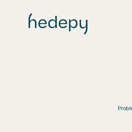
Probl