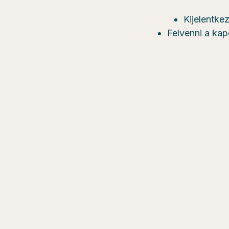
Kijelentke
Felvenni a kap