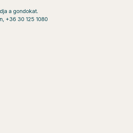
ldja a gondokat.
on, +36 30 125 1080