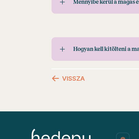
Mennyibe kerül a magas é
Hogyan kell kitölteni a m
VISSZA