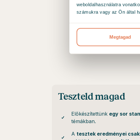
weboldalhasználatra vonatko
számukra vagy az Ön által ha
Megtagad
Teszteld magad
Előkészítettünk
egy sor stan
témákban.
A
tesztek eredményei csak 