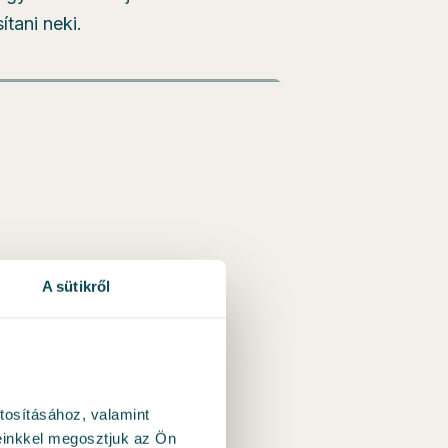
ítani neki.
A sütikről
tosításához, valamint
einkkel megosztjuk az Ön