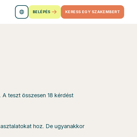
BELÉPÉS
KERESS EGY SZAKEMBERT
 A teszt összesen 18 kérdést
pasztalatokat hoz. De ugyanakkor