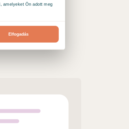
l, amelyeket Ön adott meg
Elfogadás