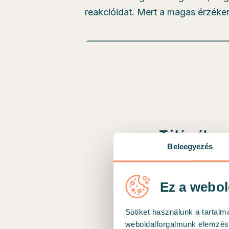
reakcióidat. Mert a magas érzék
Beleegyezés
Ez a webol
Sütiket használunk a tartal
weboldalforgalmunk elemzésé