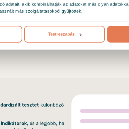
zó adatait, akik kombinálhatják az adatokat más olyan adatokka
sznált más szolgáltatásokból gyűjtöttek.
Testreszabás
dardizált tesztet
különböző
indikátorok
, és a legjobb, ha