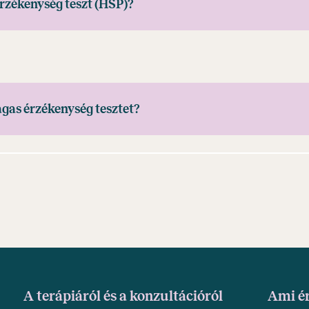
rzékenység teszt (HSP)?
agas érzékenység tesztet?
A terápiáról és a konzultációról
Ami é