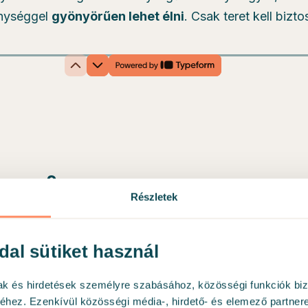
enységgel
gyönyörűen lehet élni
. Csak teret kell biztos
Részletek
dal sütiket használ
mak és hirdetések személyre szabásához, közösségi funkciók biz
hez. Ezenkívül közösségi média-, hirdető- és elemező partner