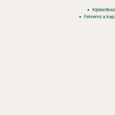
Kijelentke
Felvenni a kap