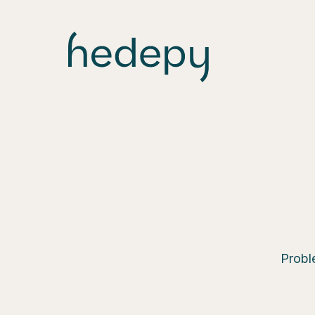
Probl