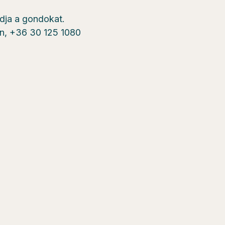
ldja a gondokat.
on, +36 30 125 1080