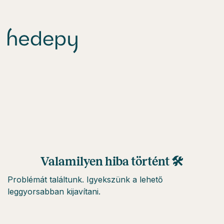
Valamilyen hiba történt 🛠
Problémát találtunk. Igyekszünk a lehető
leggyorsabban kijavítani.