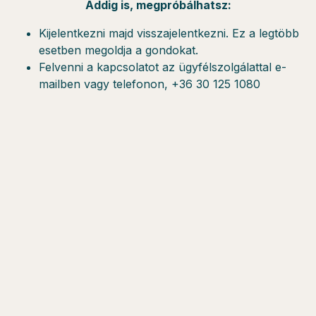
Addig is, megpróbálhatsz:
Kijelentkezni majd visszajelentkezni. Ez a legtöbb
esetben megoldja a gondokat.
Felvenni a kapcsolatot az ügyfélszolgálattal e-
mailben vagy telefonon, +36 30 125 1080