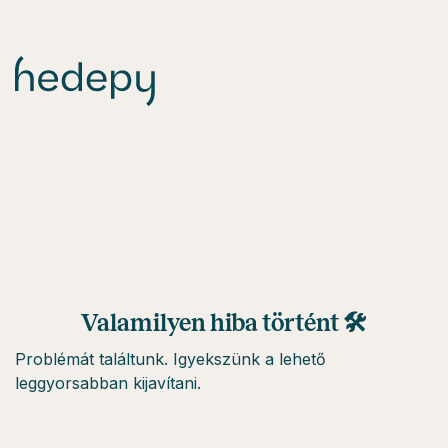
Valamilyen hiba történt 🛠
Problémát találtunk. Igyekszünk a lehető
leggyorsabban kijavítani.