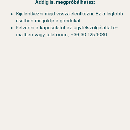
Addig is, megpróbálhatsz:
Kijelentkezni majd visszajelentkezni. Ez a legtöbb
esetben megoldja a gondokat.
Felvenni a kapcsolatot az ügyfélszolgálattal e-
mailben vagy telefonon, +36 30 125 1080