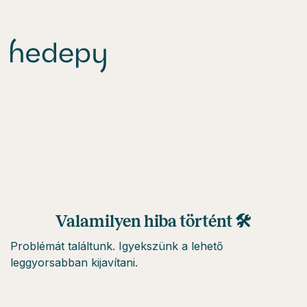
Valamilyen hiba történt 🛠
Problémát találtunk. Igyekszünk a lehető
leggyorsabban kijavítani.