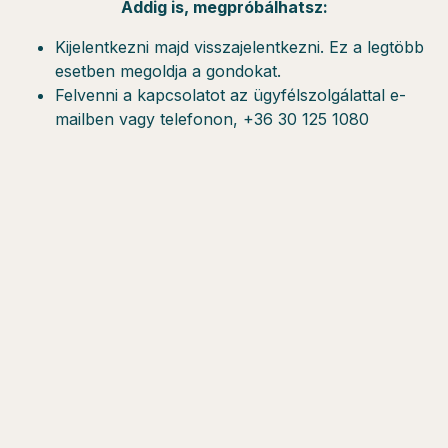
Addig is, megpróbálhatsz:
Kijelentkezni majd visszajelentkezni. Ez a legtöbb
esetben megoldja a gondokat.
Felvenni a kapcsolatot az ügyfélszolgálattal e-
mailben vagy telefonon, +36 30 125 1080