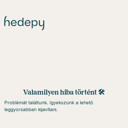
Valamilyen hiba történt 🛠
Problémát találtunk. Igyekszünk a lehető
leggyorsabban kijavítani.