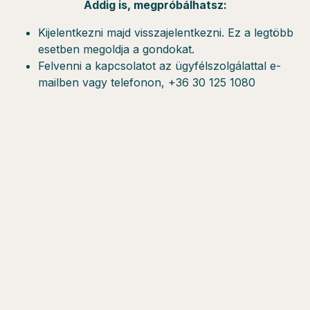
Addig is, megpróbálhatsz:
Kijelentkezni majd visszajelentkezni. Ez a legtöbb
esetben megoldja a gondokat.
Felvenni a kapcsolatot az ügyfélszolgálattal e-
mailben vagy telefonon, +36 30 125 1080