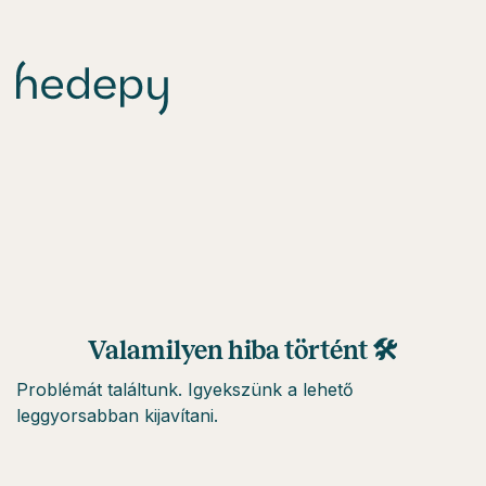
Valamilyen hiba történt 🛠
Problémát találtunk. Igyekszünk a lehető
leggyorsabban kijavítani.