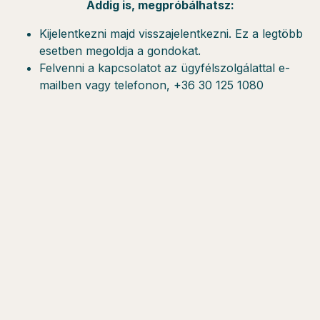
Addig is, megpróbálhatsz:
Kijelentkezni majd visszajelentkezni. Ez a legtöbb
esetben megoldja a gondokat.
Felvenni a kapcsolatot az ügyfélszolgálattal e-
mailben vagy telefonon, +36 30 125 1080